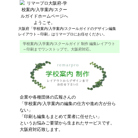
大阪府
「
学校案内/入学案内/スクールガイド
の
デザイン
編集
レイアウト
～
印刷
」はリマープロにお任せください。
学校案内/入学案内/スクールガイド 制作 編集レイアウト
～印刷までワンストップで。大阪府対応。
企業や各種団体の広報さんの
「学校案内/入学案内の編集の仕方や進め方が分ら
ない」
「印刷も編集もまとめて業者に任せたい」
というお悩みご要望から生まれたサービスです。
大阪府対応致します。