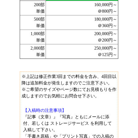
200部
160,000円～
単価
＠800円～
500部
180,000円～
単価
＠360円～
1,000部
200,000円～
単価
＠200円～
2,000部
250,000円～
単価
＠125円～
※上記は修正作業3回までの料金を含み、4回目以
降は追加料金が発生しますのでご注意下さい。
※ご希望のサイズやページ数にてお見積もりを作
成しますのでお気軽にお問合せ下さい。
【入稿時の注意事項】
『記事（文章）』『写真』ともにメールに添
付、若しくは
ストレージサービス
を利用して
入稿して下さい。
「手書き原稿」や「プリント写真」での入稿の