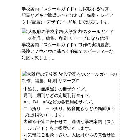
学校案内（スクールガイド）に掲載する写真、
記事などをご準備いただければ、編集～レイア
ウト(配置)～デザイン～印刷まで対応します。
学校案内（スクールガイド）制作の実績豊富。
経験とノウハウに基づく的確でスピーディーな
対応を致します。
中綴じ、無線綴じの冊子タイプ、
月刊、期刊などの定期刊行タイプ、
A4、B4、A3などの各種用紙サイズ、
二つ折り、三つ折り、観音開きなどの新聞タイ
プに対応いたします。
内容や予算に合わせて、適切な学校案内（スク
ールガイド）をご提案いたします。
お気軽にご相談下さい。大阪府からの問合せ歓