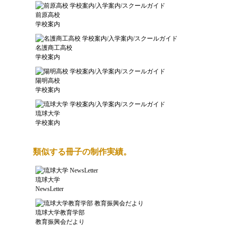
前原高校
学校案内
名護商工高校
学校案内
陽明高校
学校案内
琉球大学
学校案内
類似する冊子の制作実績。
琉球大学
NewsLetter
琉球大学教育学部
教育振興会だより