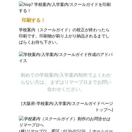
印刷する！
学校案内（スクールガイド）の校正が終わったら
印刷です。印刷物が刷り上がり納品されるまでし
ばらくお待ち下さい。
初めての学校案内/入学案内制作でよくわか
らない方は、 まずはリマープロまでお問い
合わせください。
[大阪府-学校案内/入学案内/スクールガイドページ
トップへ]
(株)リマープロ 電話：0120-015150
[ ホームペー