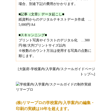
場合、別途下記の費用がかかります。
■記事（文章）データ起こし■
紙資料からのデジタルテキストデータ作成 …
5,000円/A4
■スキャンニング■
プリント写真やイラストのデジタル化 …300
円/枚/大判プリントサイズ以内
※枚数のカウント方法は使用する写真の点数に
順じます。
[大阪府-学校案内/入学案内/スクールガイドページ
トップへ]
(株)リマープロの学校案内/入学案内の編集・
印刷の実績は10年を超えます。