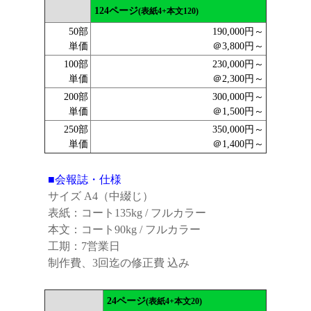
124ページ
(表紙4+本文120)
50部
190,000円～
単価
＠3,800円～
100部
230,000円～
単価
＠2,300円～
200部
300,000円～
単価
＠1,500円～
250部
350,000円～
単価
＠1,400円～
■会報誌・仕様
サイズ A4（中綴じ）
表紙：コート135kg / フルカラー
本文：コート90kg / フルカラー
工期：7営業日
制作費、3回迄の修正費 込み
24ページ
(表紙4+本文20)