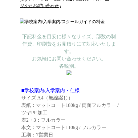
ジからお問い合わせ ]
下記料金を目安に様々なサイズ、部数の制
作費、印刷費をお見積りにて対応いたしま
す。
お気軽にお問い合わせください。
各税別。
■学校案内/入学案内・仕様
サイズ A4（無線綴じ）
表紙：マットコート180kg / 両面フルカラー /
ツヤPP 加工
表2・3：フルカラー
本文：マットコート110kg / フルカラー
工期：7営業日