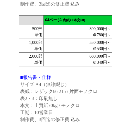
制作費、3回迄の修正費 込み
64ページ
(表紙4+本文60)
500部
390,000円～
単価
＠780円～
1,000部
530,000円～
単価
＠530円～
2,000部
680,000円～
単価
＠340円～
■報告書・仕様
サイズ A4（無線綴じ）
表紙：レザック66 215 / 片面モノクロ
表2・3：印刷無し
本文：上質紙70kg / モノクロ
工期：10営業日
制作費、3回迄の修正費 込み