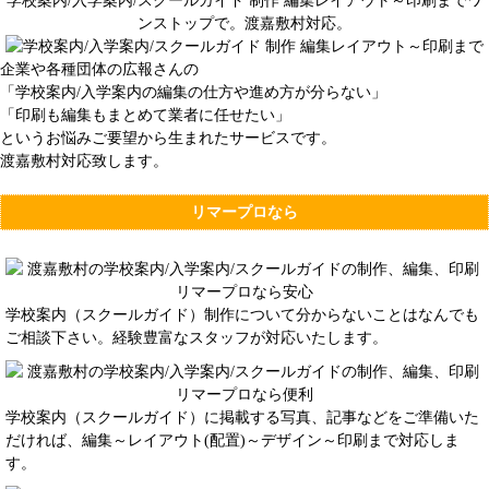
学校案内/入学案内/スクールガイド 制作 編集レイアウト～印刷までワ
ンストップで。渡嘉敷村対応。
企業や各種団体の広報さんの
「学校案内/入学案内の編集の仕方や進め方が分らない」
「印刷も編集もまとめて業者に任せたい」
というお悩みご要望から生まれたサービスです。
渡嘉敷村対応致します。
リマープロなら
学校案内（スクールガイド）制作について分からないことはなんでも
ご相談下さい。経験豊富なスタッフが対応いたします。
学校案内（スクールガイド）に掲載する写真、記事などをご準備いた
だければ、編集～レイアウト(配置)～デザイン～印刷まで対応しま
す。