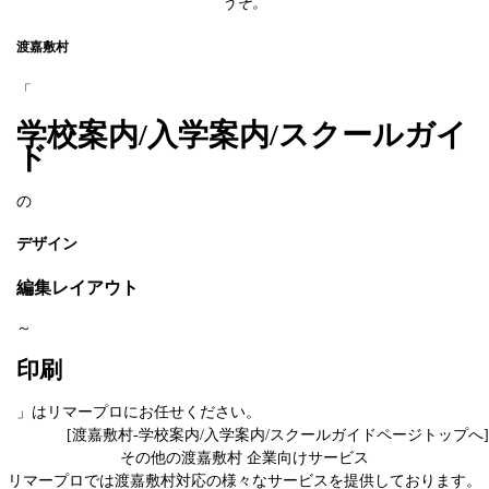
うぞ。
渡嘉敷村
「
学校案内/入学案内/スクールガイ
ド
の
デザイン
編集レイアウト
～
印刷
」はリマープロにお任せください。
[渡嘉敷村-学校案内/入学案内/スクールガイドページトップへ]
その他の渡嘉敷村 企業向けサービス
リマープロでは渡嘉敷村対応の様々なサービスを提供しております。