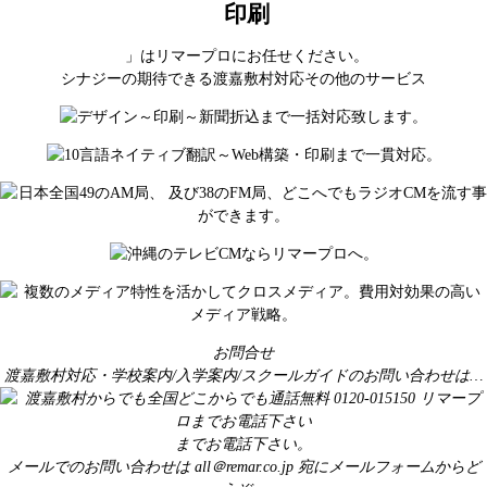
印刷
」はリマープロにお任せください。
シナジーの期待できる渡嘉敷村対応その他のサービス
お問合せ
渡嘉敷村対応・学校案内/入学案内/スクールガイドのお問い合わせは…
までお電話下さい。
メールでのお問い合わせは
all＠remar.co.jp
宛にメールフォームからど