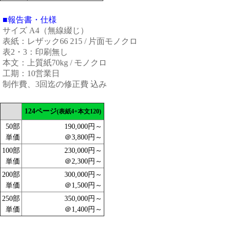
■報告書・仕様
サイズ A4（無線綴じ）
表紙：レザック66 215 / 片面モノクロ
表2・3：印刷無し
本文：上質紙70kg / モノクロ
工期：10営業日
制作費、3回迄の修正費 込み
124ページ
(表紙4+本文120)
50部
190,000円～
単価
＠3,800円～
100部
230,000円～
単価
＠2,300円～
200部
300,000円～
単価
＠1,500円～
250部
350,000円～
単価
＠1,400円～