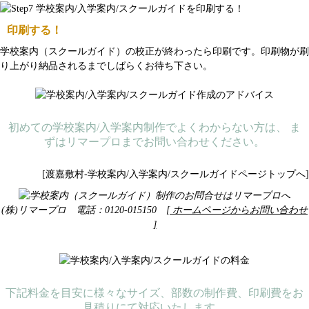
印刷する！
学校案内（スクールガイド）の校正が終わったら印刷です。印刷物が刷
り上がり納品されるまでしばらくお待ち下さい。
初めての学校案内/入学案内制作でよくわからない方は、 ま
ずはリマープロまでお問い合わせください。
[渡嘉敷村-学校案内/入学案内/スクールガイドページトップへ]
(株)リマープロ 電話：0120-015150
[ ホームページからお問い合わせ
]
下記料金を目安に様々なサイズ、部数の制作費、印刷費をお
見積りにて対応いたします。