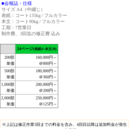
■会報誌・仕様
サイズ A4（中綴じ）
表紙：コート135kg / フルカラー
本文：コート90kg / フルカラー
工期：7営業日
制作費、3回迄の修正費 込み
24ページ
(表紙4+本文20)
200部
160,000円～
単価
＠800円～
500部
180,000円～
単価
＠360円～
1,000部
200,000円～
単価
＠200円～
2,000部
250,000円～
単価
＠125円～
※上記は修正作業3回までの料金を含み、4回目以降は追加料金が発生