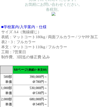
お気軽にお問い合わせください。
各税別。
■学校案内/入学案内・仕様
サイズ A4（無線綴じ）
表紙：マットコート180kg / 両面フルカラー / ツヤPP 加工
表2・3：フルカラー
本文：マットコート110kg / フルカラー
工期：7営業日
制作費、3回迄の修正費 込み
64ページ
(表紙4+本文60)
500部
390,000円～
単価
＠780円～
1,000部
530,000円～
単価
＠530円～
2,000部
680,000円～
単価
＠340円～