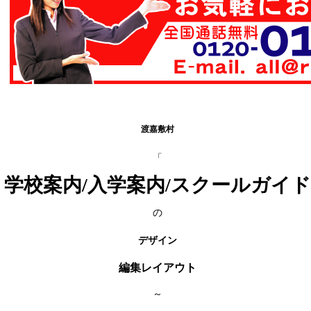
渡嘉敷村
「
学校案内/入学案内/スクールガイド
の
デザイン
編集レイアウト
～