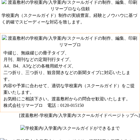
学校案内（スクールガイド）制作の実績豊富。経験とノウハウに基づ
く的確でスピーディーな対応を致します。
中綴じ、無線綴じの冊子タイプ、
月刊、期刊などの定期刊行タイプ、
A4、B4、A3などの各種用紙サイズ、
二つ折り、三つ折り、観音開きなどの新聞タイプに対応いたしま
す。
内容や予算に合わせて、適切な学校案内（スクールガイド）をご提
案いたします。
お気軽にご相談下さい。渡嘉敷村からの問合せ歓迎いたします。
株式会社リマープロ 電話：0120-015150
[渡嘉敷村-学校案内/入学案内/スクールガイドページトップへ]