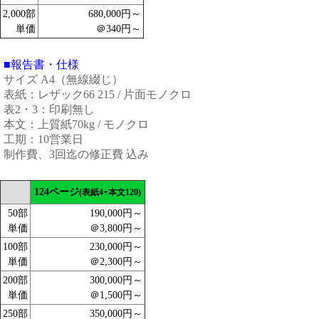
2,000部
680,000円～
単価
＠340円～
■報告書・仕様
サイズ A4（無線綴じ）
表紙：レザック66 215 / 片面モノクロ
表2・3：印刷無し
本文：上質紙70kg / モノクロ
工期：10営業日
制作費、3回迄の修正費 込み
124ページ
(表紙4+本文120)
50部
190,000円～
単価
＠3,800円～
100部
230,000円～
単価
＠2,300円～
200部
300,000円～
単価
＠1,500円～
250部
350,000円～