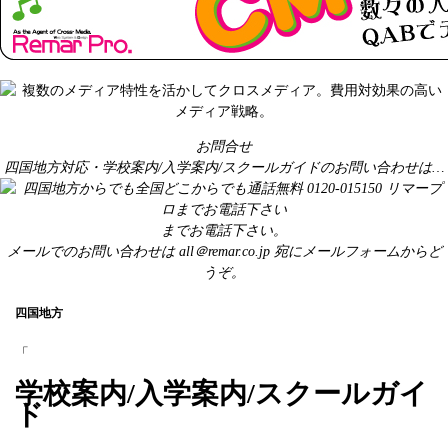
お問合せ
四国地方対応・学校案内/入学案内/スクールガイドのお問い合わせは…
までお電話下さい。
メールでのお問い合わせは
all＠remar.co.jp
宛にメールフォームからど
うぞ。
四国地方
「
学校案内/入学案内/スクールガイ
ド