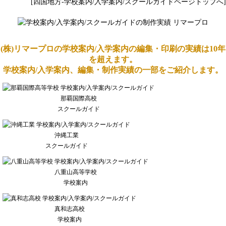
[四国地方-学校案内/入学案内/スクールガイドページトップへ]
(株)リマープロの学校案内/入学案内の編集・印刷の実績は10年
を超えます。
学校案内/入学案内、編集・制作実績の一部をご紹介します。
那覇国際高校
スクールガイド
沖縄工業
スクールガイド
八重山高等学校
学校案内
真和志高校
学校案内