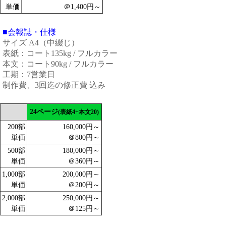
単価
＠1,400円～
■会報誌・仕様
サイズ A4（中綴じ）
表紙：コート135kg / フルカラー
本文：コート90kg / フルカラー
工期：7営業日
制作費、3回迄の修正費 込み
24ページ
(表紙4+本文20)
200部
160,000円～
単価
＠800円～
500部
180,000円～
単価
＠360円～
1,000部
200,000円～
単価
＠200円～
2,000部
250,000円～
単価
＠125円～