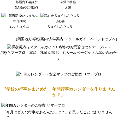
那覇商工会議所
今帰仁社協
NAHACCINEWS
太陽
中部病院
琉心会
ゆいちゅうぶ
りゅうしんだより
[四国地方-学校案内/入学案内/スクールガイドページトップへ]
(株)リマープロ 電話：0120-015150
[ ホームページからお問い合わせ
]
『学校の行事をまとめた、年間行事カレンダーを作りません
か？』
「今月はどんな行事があるんだっけ？」と思ったことはありません