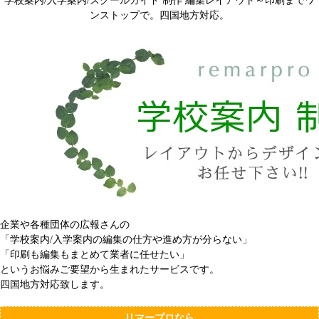
学校案内/入学案内/スクールガイド 制作 編集レイアウト～印刷までワ
ンストップで。四国地方対応。
企業や各種団体の広報さんの
「学校案内/入学案内の編集の仕方や進め方が分らない」
「印刷も編集もまとめて業者に任せたい」
というお悩みご要望から生まれたサービスです。
四国地方対応致します。
リマープロなら