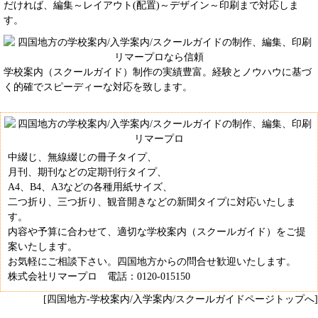
だければ、編集～レイアウト(配置)～デザイン～印刷まで対応しま
す。
学校案内（スクールガイド）制作の実績豊富。経験とノウハウに基づ
く的確でスピーディーな対応を致します。
中綴じ、無線綴じの冊子タイプ、
月刊、期刊などの定期刊行タイプ、
A4、B4、A3などの各種用紙サイズ、
二つ折り、三つ折り、観音開きなどの新聞タイプに対応いたしま
す。
内容や予算に合わせて、適切な学校案内（スクールガイド）をご提
案いたします。
お気軽にご相談下さい。四国地方からの問合せ歓迎いたします。
株式会社リマープロ 電話：0120-015150
[四国地方-学校案内/入学案内/スクールガイドページトップへ]