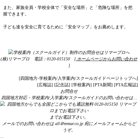
また、家族全員・学校全体で「安全な場所」と「危険な場所」を把
握できます。
子ども達を安全に育てるために「安全マップ」をお薦めします。
(株)リマープロ 電話：0120-015150
[ ホームページからお問い合わせ
]
[四国地方-学校案内/入学案内/スクールガイドページトップへ]
[
広報誌
] [
記念誌
] [
学校案内
] [
PTA新聞
] [
PTA広報誌
]
お問合せ
四国地方対応・学校案内/入学案内/スクールガイドのお問い合わせは…
までお電話下さい。
メールでのお問い合わせは
all＠remar.co.jp
宛にメールフォームからど
うぞ。