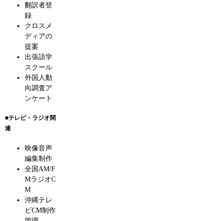
翻訳者登
録
クロスメ
ディアの
提案
出張語学
スクール
外国人動
向調査ア
ンケート
■テレビ・ラジオ関
連
映像音声
編集制作
全国AM/F
MラジオC
M
沖縄テレ
ビCM制作
管理